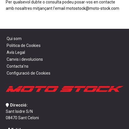
Per qualsevol dubte o consulta podeu posar-vos en contacte
amb nosaltres mitjançant l'email
motostock@moto-stock.com
Qui som
Politica de Cookies
Avís Legal
Canvis i devolucions
Contacta'ns
Configuració de Cookies
Direcció:
Sant Isidre S/N
08470 Sant Celoni