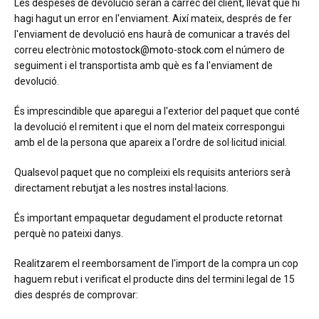
Les despeses de devolució seran a càrrec del client, llevat que hi
hagi hagut un error en l'enviament. Així mateix, després de fer
l'enviament de devolució ens haurà de comunicar a través del
correu electrònic
motostock@moto-stock.com
el número de
seguiment i el transportista amb què es fa l'enviament de
devolució.
És imprescindible que aparegui a l'exterior del paquet que conté
la devolució el remitent i que el nom del mateix correspongui
amb el de la persona que apareix a l'ordre de sol·licitud inicial.
Qualsevol paquet que no compleixi els requisits anteriors serà
directament rebutjat a les nostres instal·lacions.
És important empaquetar degudament el producte retornat
perquè no pateixi danys.
Realitzarem el reemborsament de l'import de la compra un cop
haguem rebut i verificat el producte dins del termini legal de 15
dies després de comprovar: