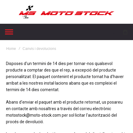
0
Home
Canvis i devolucions
Disposes d'un termini de 14 dies per tornar-nos qualsevol
producte a comptar des que el rep, a excepció del producte
personalitzat. El paquet contenint el producte tornat ha d'haver
arribat a les nostres instal·lacions abans que es compleixi el
termini de 14 dies comentat.
Abans d'enviar el paquet amb el producte retornat, us posareu
en contacte amb nosaltres a través del correu electrònic
motostock@moto-stock.com
per sol·licitar l'autorització del
procés de devolució.