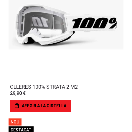
OLLERES 100% STRATA 2 M2
29,90 €
AFEGIR A LA CISTELLA
NOU
DESTACAT