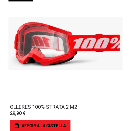
OLLERES 100% STRATA 2 M2
29,90 €
AFEGIR A LA CISTELLA