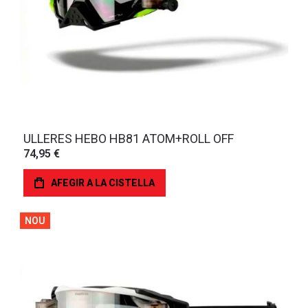
ULLERES HEBO HB81 ATOM+ROLL OFF
74,95 €
AFEGIR A LA CISTELLA
NOU