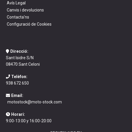
Avís Legal
Canvis i devolucions
Contacta'ns
Configuració de Cookies
Direcció:
Sant Isidre S/N
08470 Sant Celoni
Telèfon:
938 672 650
Email:
motostock@moto-stock.com
Horari:
9:00-13:00 y 16:00-20:00