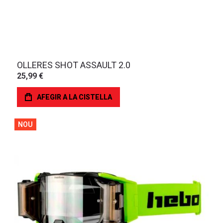
OLLERES SHOT ASSAULT 2.0
25,99 €
AFEGIR A LA CISTELLA
NOU