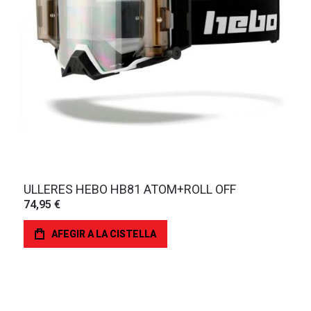
ULLERES HEBO HB81 ATOM+ROLL OFF
74,95 €
AFEGIR A LA CISTELLA