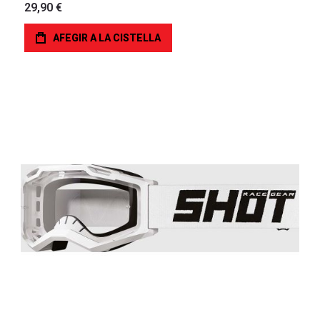
29,90 €
AFEGIR A LA CISTELLA