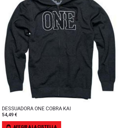
DESSUADORA ONE COBRA KAI
54,49 €
AFEGIR A LA CISTELLA