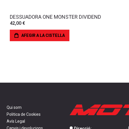
DESSUADORA ONE MONSTER DIVIDEND
42,00 €
AFEGIR A LA CISTELLA
Qui som
Politica de Cookies
Avís Legal
Canvis i devolucions
Direcció: