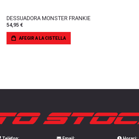
DESSUADORA MONSTER FRANKIE
54,95 €
AFEGIR A LA CISTELLA
Telèfon:
Email:
Horari: