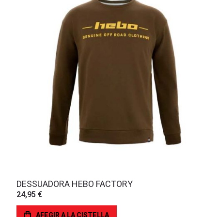
DESSUADORA HEBO FACTORY
24,95 €
AFEGIR A LA CISTELLA