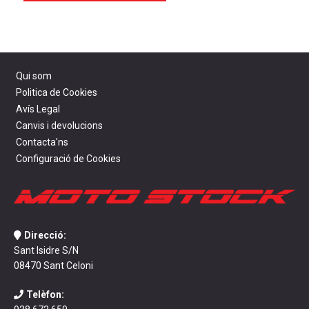
Qui som
Politica de Cookies
Avís Legal
Canvis i devolucions
Contacta'ns
Configuració de Cookies
Direcció:
Sant Isidre S/N
08470 Sant Celoni
Telèfon: