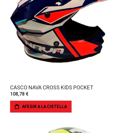
CASCO NAVA CROSS KIDS POCKET
108,78 €
AFEGIR A LA CISTELLA