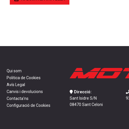
Qui som
Politica de Cookies
Avís Legal
Canvis i devolucions
Direcció:
Sant Isidre S/N
9
Contacta'ns
08470 Sant Celoni
Configuració de Cookies