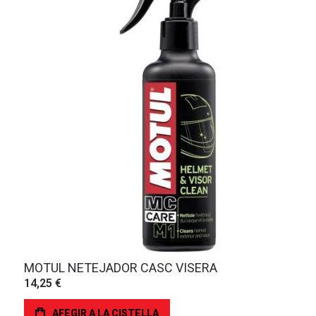
MOTUL NETEJADOR CASC VISERA
14,25 €
AFEGIR A LA CISTELLA