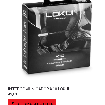
INTERCOMUNICADOR K10 LOKUI
49,01 €
AFEGIR A LA CISTELLA