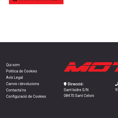
Qui som
Politica de Cookies
Avís Legal
Canvis i devolucions
Direcció:
Sant Isidre S/N
9
Contacta'ns
08470 Sant Celoni
Configuració de Cookies