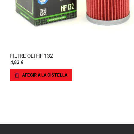
FILTRE OLI HF 132
4,83 €
AFEGIR A LA CISTELLA