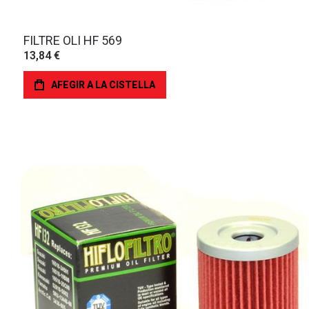
FILTRE OLI HF 569
13,84 €
AFEGIR A LA CISTELLA