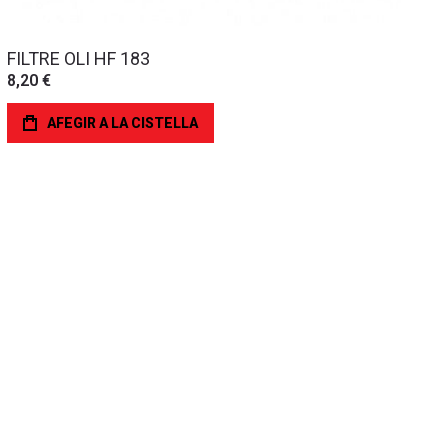
FILTRE OLI HF 183
8,20 €
AFEGIR A LA CISTELLA