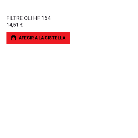
FILTRE OLI HF 164
14,51 €
AFEGIR A LA CISTELLA