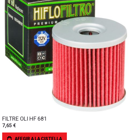
FILTRE OLI HF 681
7,65 €
AFEGIR A LA CISTELLA