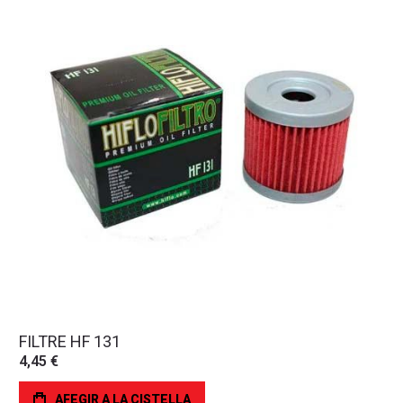
FILTRE HF 131
4,45 €
AFEGIR A LA CISTELLA