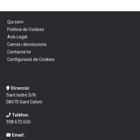
Qui som
Politica de Cookies
Avís Legal
Canvis i devolucions
Contacta'ns
Configuració de Cookies
Direcció:
Sant Isidre S/N
08470 Sant Celoni
Telèfon:
938 672 650
Email: