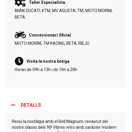
Taller Especialista
BMW, DUCATI, KTM, MV AGUSTA, TM, MOTO MORINI,
BETA
Concessionari Oficial
MOTO MORINI, TM RACING, BETA, RIEJU
Visita la nostra botiga
Horari de 09h a 13h i de 16h a 20h
DETALLS
Reviu la nostàlgia amb el Bell Magnum, renascut del
nostre clàssic dels 90! Vibres retro amb caràcter modern