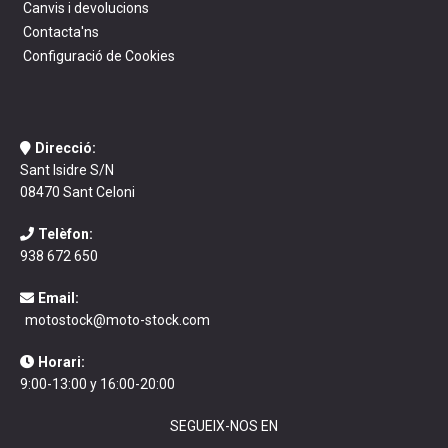
Canvis i devolucions
Contacta'ns
Configuració de Cookies
Direcció:
Sant Isidre S/N
08470 Sant Celoni
Telèfon:
938 672 650
Email:
motostock@moto-stock.com
Horari:
9:00-13:00 y 16:00-20:00
SEGUEIX-NOS EN