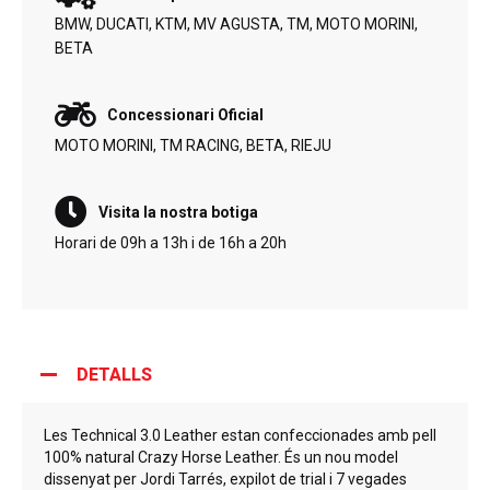
BMW, DUCATI, KTM, MV AGUSTA, TM, MOTO MORINI,
BETA
Concessionari Oficial
MOTO MORINI, TM RACING, BETA, RIEJU
Visita la nostra botiga
Horari de 09h a 13h i de 16h a 20h
DETALLS
Les Technical 3.0 Leather estan confeccionades amb pell
100% natural Crazy Horse Leather. És un nou model
dissenyat per Jordi Tarrés, expilot de trial i 7 vegades