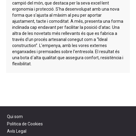
campió del món, que destaca per la seva excel·lent
ergonomia i protecció. S'ha desenvolupat amb una nova
forma que s'ajusta al màxim al peu per aportar
ajustament, tacte i comoditat. A més, presenta una forma
inclinada cap endavant per facilitar la posició d'atac. Una
altra de les novetats més rellevants és que es fabrica a
través d'un procés artesanal conegut com a “Ideal
construction”. L'empenya, amb les vores externes
enganxades i premsades sobre l'entresola. El resultat és
una bota d´alta qualitat que assegura confort, resistència i
flexibilitat.
Qui som
Politica de Cookies
Avís Legal