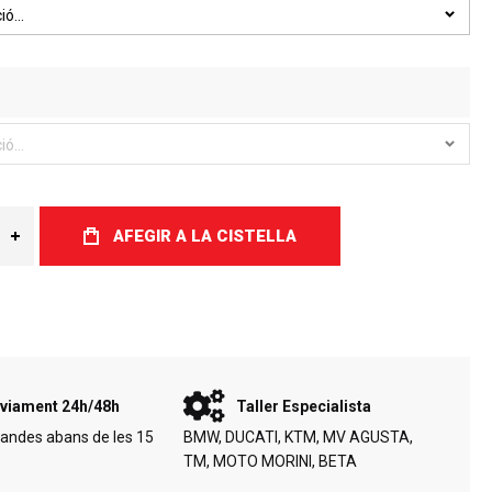
AFEGIR A LA CISTELLA
viament 24h/48h
Taller Especialista
andes abans de les 15
BMW, DUCATI, KTM, MV AGUSTA,
TM, MOTO MORINI, BETA