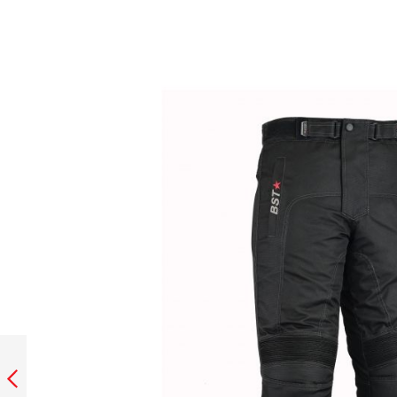
PANTALO BSTAR
TEXA