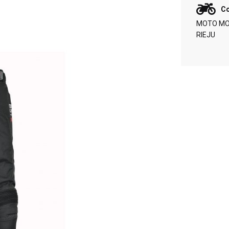
Co
MOTO MOR
RIEJU