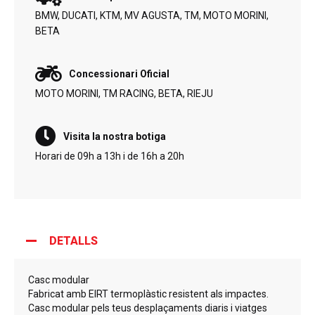
BMW, DUCATI, KTM, MV AGUSTA, TM, MOTO MORINI,
BETA
Concessionari Oficial
MOTO MORINI, TM RACING, BETA, RIEJU
Visita la nostra botiga
Horari de 09h a 13h i de 16h a 20h
DETALLS
Casc modular
Fabricat amb EIRT termoplàstic resistent als impactes.
Casc modular pels teus desplaçaments diaris i viatges