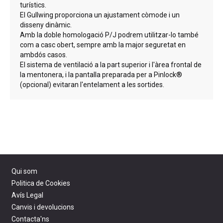
turístics.
El Gullwing proporciona un ajustament còmode i un
disseny dinàmic.
Amb la doble homologació P/J podrem utilitzar-lo també
com a casc obert, sempre amb la major seguretat en
ambdós casos.
El sistema de ventilació a la part superior i l'àrea frontal de
la mentonera, i la pantalla preparada per a Pinlock®
(opcional) evitaran l'entelament a les sortides.
Qui som
Politica de Cookies
Avís Legal
Canvis i devolucions
Contacta'ns