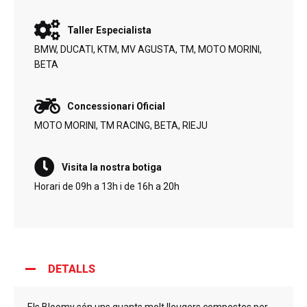
Taller Especialista
BMW, DUCATI, KTM, MV AGUSTA, TM, MOTO MORINI,
BETA
Concessionari Oficial
MOTO MORINI, TM RACING, BETA, RIEJU
Visita la nostra botiga
Horari de 09h a 13h i de 16h a 20h
DETALLS