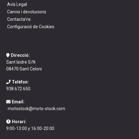
Avís Legal
Canvis i devolucions
Contacta'ns
Configuració de Cookies
Direcció:
Sant Isidre S/N
08470 Sant Celoni
Telèfon:
938 672 650
Email:
motostock@moto-stock.com
Horari:
9:00-13:00 y 16:00-20:00