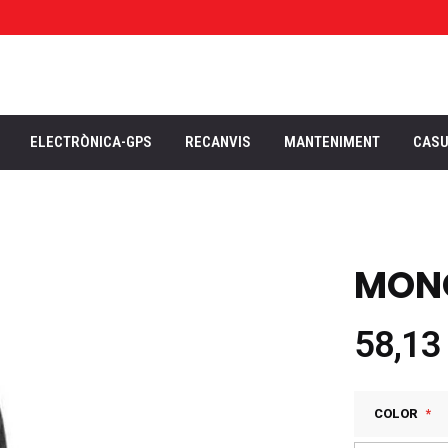
ELECTRÒNICA-GPS
RECANVIS
MANTENIMENT
CAS
MONO
58,13
COLOR