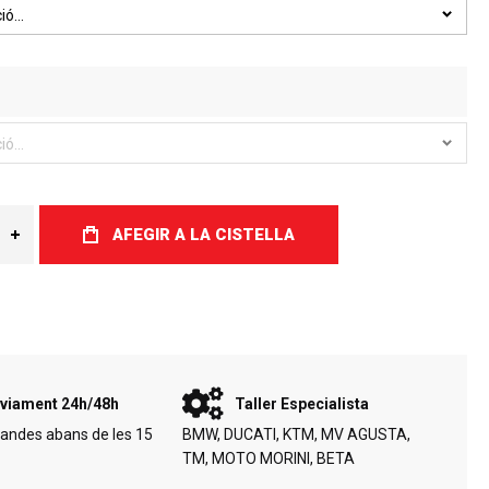
AFEGIR A LA CISTELLA
viament 24h/48h
Taller Especialista
andes abans de les 15
BMW, DUCATI, KTM, MV AGUSTA,
TM, MOTO MORINI, BETA