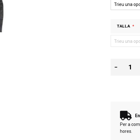
TALLA
En
Per a com
hores.