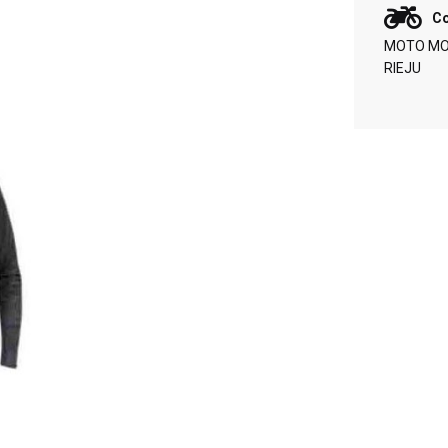
Co
MOTO MOR
RIEJU