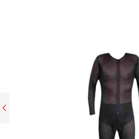
SOTOCASC
ACERBIS NEOPRÈ
Anterior