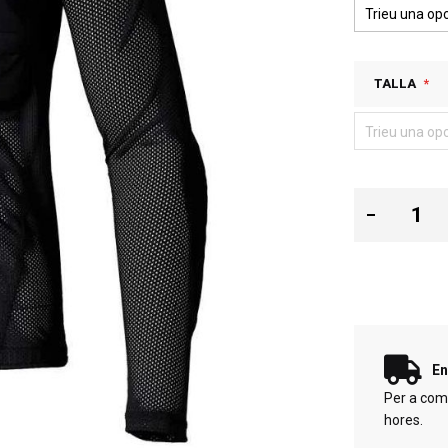
TALLA
En
Per a com
hores.