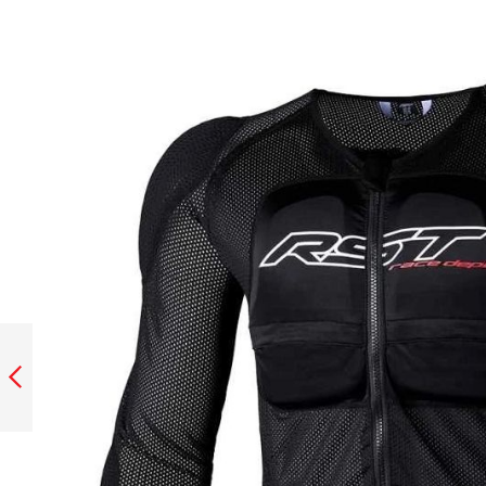
PECTORAL SHOT
GILET AIRLIGHT
Anterior