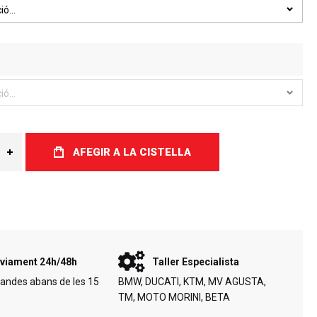
AFEGIR A LA CISTELLA
viament 24h/48h
Taller Especialista
andes abans de les 15
BMW, DUCATI, KTM, MV AGUSTA,
TM, MOTO MORINI, BETA