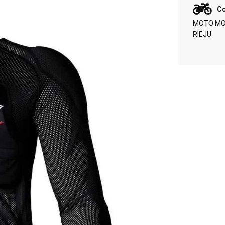
Co
MOTO MOR
RIEJU