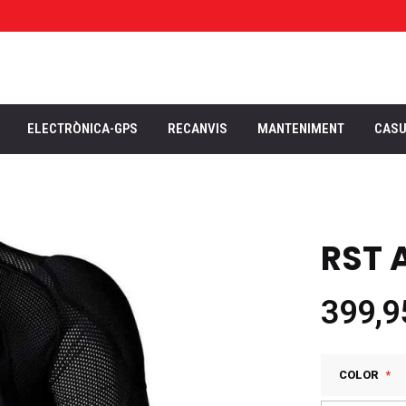
ELECTRÒNICA-GPS
RECANVIS
MANTENIMENT
CAS
RST 
399,9
COLOR