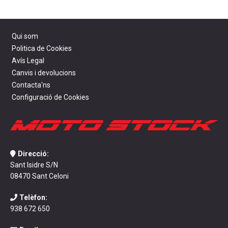
Qui som
Politica de Cookies
Avís Legal
Canvis i devolucions
Contacta'ns
Configuració de Cookies
Direcció:
Sant Isidre S/N
08470 Sant Celoni
Telèfon:
938 672 650