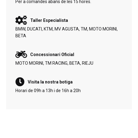
Per a comandes abans de les 15 hores.
Taller Especialista
BMW, DUCATI, KTM, MV AGUSTA, TM, MOTO MORINI,
BETA
Concessionari Oficial
MOTO MORINI, TM RACING, BETA, RIEJU
Visita la nostra botiga
Horari de 09h a 13h i de 16h a 20h