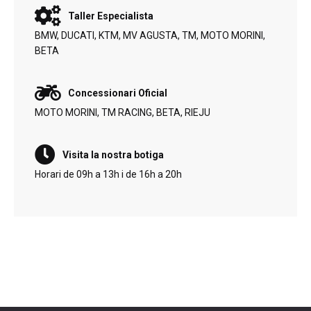
Taller Especialista
BMW, DUCATI, KTM, MV AGUSTA, TM, MOTO MORINI,
BETA
Concessionari Oficial
MOTO MORINI, TM RACING, BETA, RIEJU
Visita la nostra botiga
Horari de 09h a 13h i de 16h a 20h